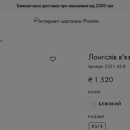
Безкоштовна доставка при замовленні від 2000 грн
ий
Лонгслів в'я
Артикул:
2021-42-B
₴
1 520
КОЛІР:
БЕЖЕВИЙ
РОЗМІР
XS/S