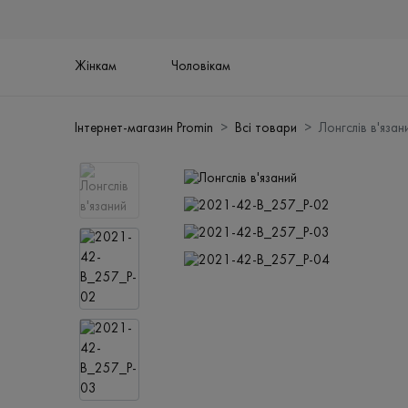
Жінкам
Чоловікам
Інтернет-магазин Promin
Всі товари
Лонгслів в'язан