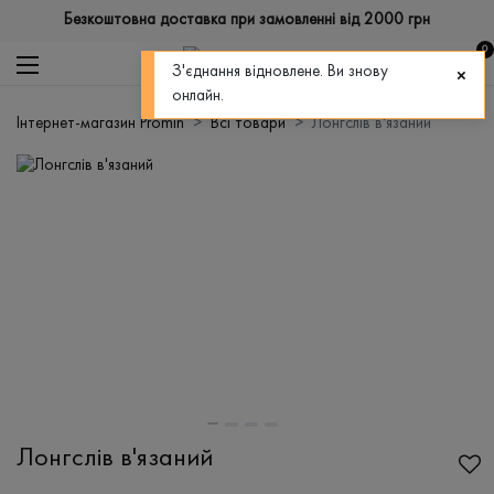
Безкоштовна доставка при замовленні від 2000 грн
0
З'єднання відновлене. Ви знову
онлайн.
Інтернет-магазин Promin
Всі товари
Лонгслів в'язаний
Лонгслів в'язаний