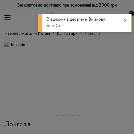
Безкоштовна доставка при замовленні від 2000 грн
0
З'єднання відновлене. Ви знову
онлайн.
Інтернет-магазин Promin
Всі товари
Лонгслів
Лонгслів