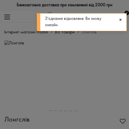
Безкоштовна доставка при замовленні від 2000 грн
0
З'єднання відновлене. Ви знову
онлайн.
Інтернет-магазин Promin
Всі товари
Лонгслів
Лонгслів