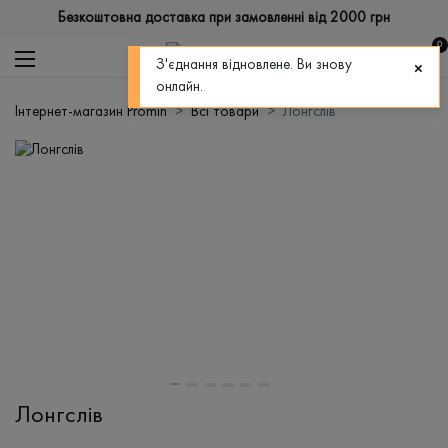
Безкоштовна доставка при замовленні від 2000 грн
0
З'єднання відновлене. Ви знову
онлайн.
Інтернет-магазин Promin
Всі товари
Лонгслів
Лонгслів