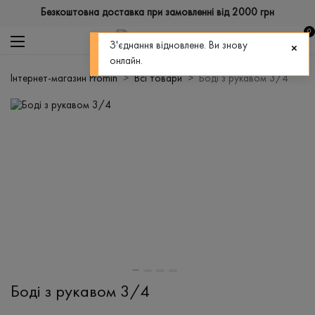
Безкоштовна доставка при замовленні від 2000 грн
0
З'єднання відновлене. Ви знову
онлайн.
Інтернет-магазин Promin
Всі товари
Боді з рукавом 3/4
Боді з рукавом 3/4