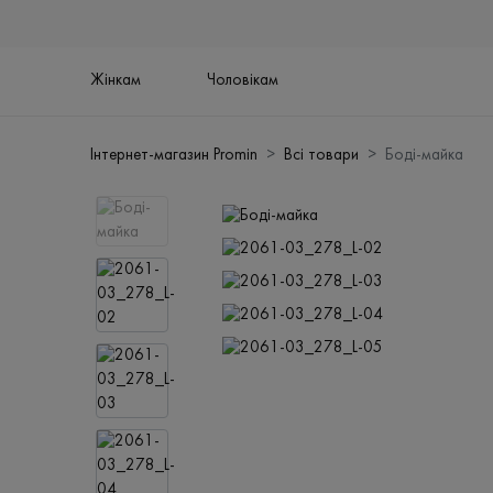
Жінкам
Чоловікам
Інтернет-магазин Promin
Всі товари
Боді-майка