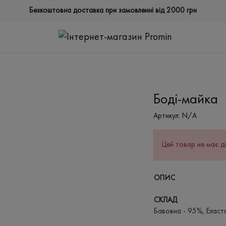
Безкоштовна доставка при замовленні від 2000 грн
Боді-майка
Артикул:
N/A
Цей товар не має ді
ОПИС
СКЛАД
Бавовна - 95%, Еласт