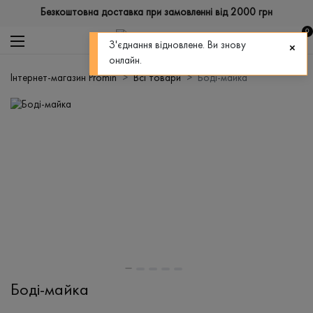
Безкоштовна доставка при замовленні від 2000 грн
0
З'єднання відновлене. Ви знову
онлайн.
Інтернет-магазин Promin
Всі товари
Боді-майка
Боді-майка