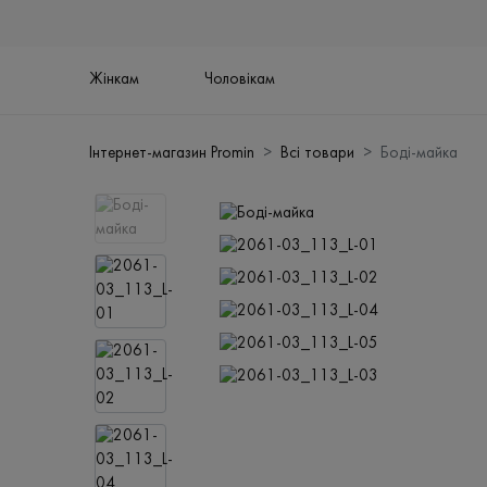
Жінкам
Чоловікам
Інтернет-магазин Promin
Всі товари
Боді-майка