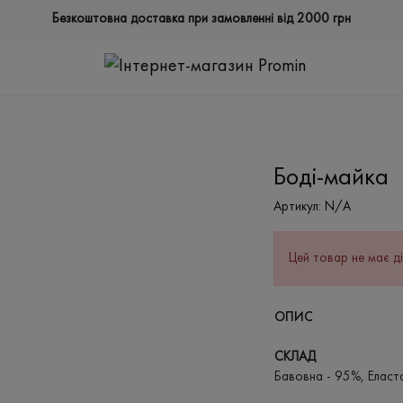
Безкоштовна доставка при замовленні від 2000 грн
Боді-майка
Артикул:
N/A
Цей товар не має ді
ОПИС
СКЛАД
Бавовна - 95%, Еласт