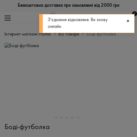
Безкоштовна доставка при замовленні від 2000 грн
0
З'єднання відновлене. Ви знову
онлайн.
Інтернет-магазин Promin
Всі товари
Боді-футболка
Боді-футболка