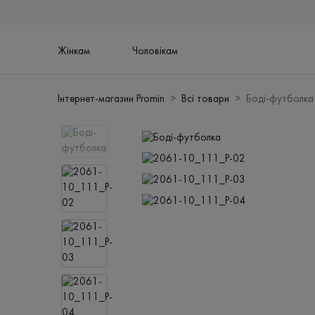
Жінкам
Чоловікам
Інтернет-магазин Promin
Всі товари
Боді-футболка