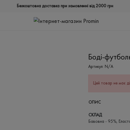
Безкоштовна доставка при замовленні від 2000 грн
Боді-футбол
Артикул:
N/A
Цей товар не має ді
ОПИС
СКЛАД
Бавовна - 95%, Еласт