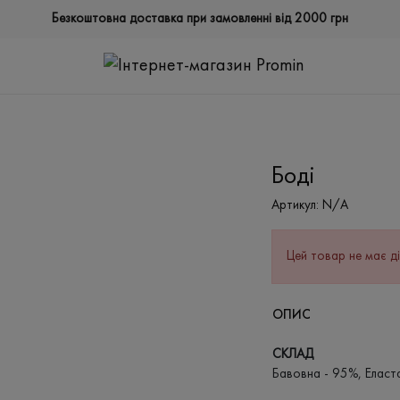
Безкоштовна доставка при замовленні від 2000 грн
Боді
Артикул:
N/A
Цей товар не має ді
ОПИС
СКЛАД
Бавовна - 95%, Еласт