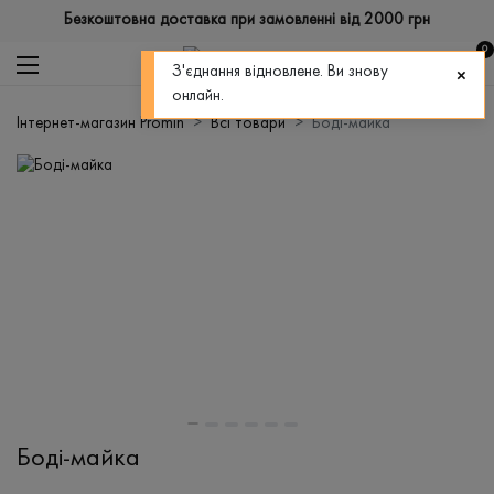
Безкоштовна доставка при замовленні від 2000 грн
0
З'єднання відновлене. Ви знову
онлайн.
Інтернет-магазин Promin
Всі товари
Боді-майка
Боді-майка