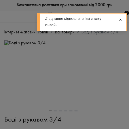
Безкоштовна доставка при замовленні від 2000 грн
0
З'єднання відновлене. Ви знову
онлайн.
Інтернет-магазин Promin
Всі товари
Боді з рукавом 3/4
Боді з рукавом 3/4