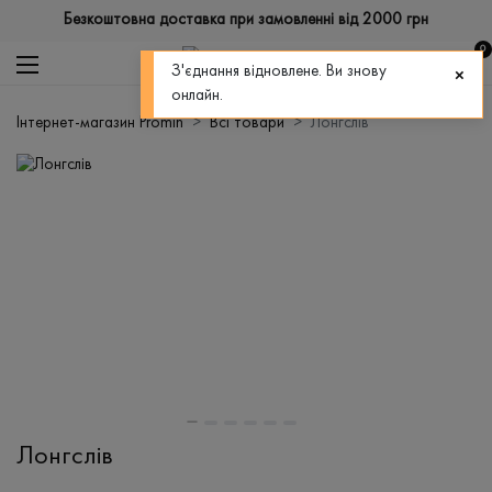
Безкоштовна доставка при замовленні від 2000 грн
0
З'єднання відновлене. Ви знову
онлайн.
Інтернет-магазин Promin
Всі товари
Лонгслів
Лонгслів