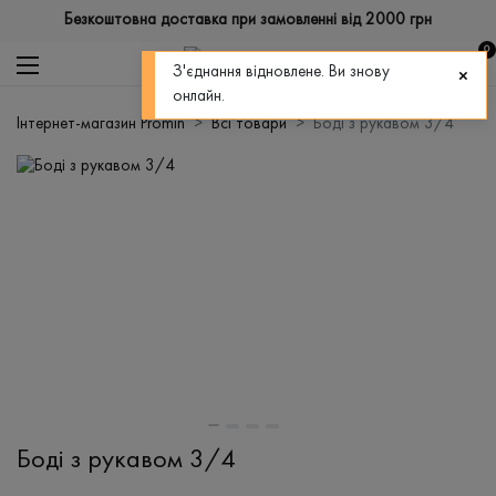
Безкоштовна доставка при замовленні від 2000 грн
0
З'єднання відновлене. Ви знову
онлайн.
Інтернет-магазин Promin
Всі товари
Боді з рукавом 3/4
Боді з рукавом 3/4