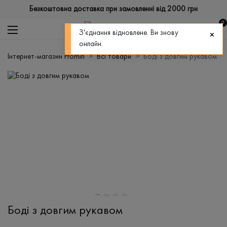
Безкоштовна доставка при замовленні від 2000 грн
0
З'єднання відновлене. Ви знову
онлайн.
Інтернет-магазин Promin
Всі товари
Боді з довгим рукавом
Боді з довгим рукавом