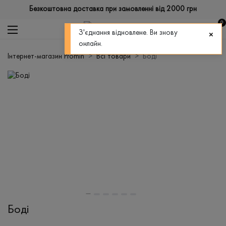
Безкоштовна доставка при замовленні від 2000 грн
0
З'єднання відновлене. Ви знову
онлайн.
Інтернет-магазин Promin
Всі товари
Боді
Боді