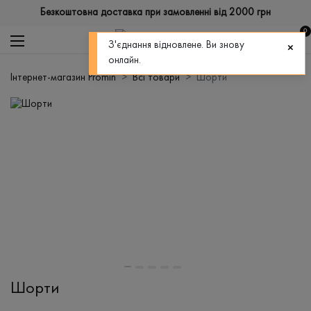
Безкоштовна доставка при замовленні від 2000 грн
0
З'єднання відновлене. Ви знову
онлайн.
Інтернет-магазин Promin
Всі товари
Шорти
Шорти