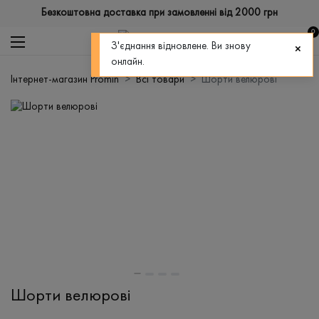
Безкоштовна доставка при замовленні від 2000 грн
0
З'єднання відновлене. Ви знову
онлайн.
Інтернет-магазин Promin
Всі товари
Шорти велюрові
Шорти велюрові