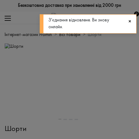
Безкоштовна доставка при замовленні від 2000 грн
0
З'єднання відновлене. Ви знову
онлайн.
Інтернет-магазин Promin
Всі товари
Шорти
Шорти