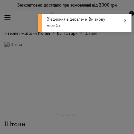
Безкоштовна доставка при замовленні від 2000 грн
0
З'єднання відновлене. Ви знову
онлайн.
Інтернет-магазин Promin
Всі товари
Штани
Штани