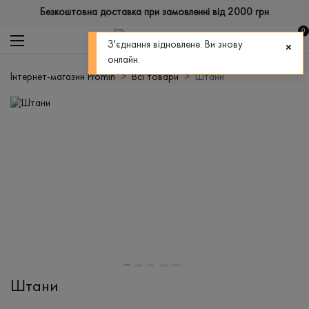
Безкоштовна доставка при замовленні від 2000 грн
0
З'єднання відновлене. Ви знову
онлайн.
Інтернет-магазин Promin
Всі товари
Штани
Штани