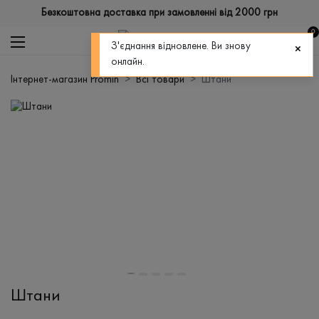
Безкоштовна доставка при замовленні від 2000 грн
0
З'єднання відновлене. Ви знову
онлайн.
Інтернет-магазин Promin
Всі товари
Штани
Штани