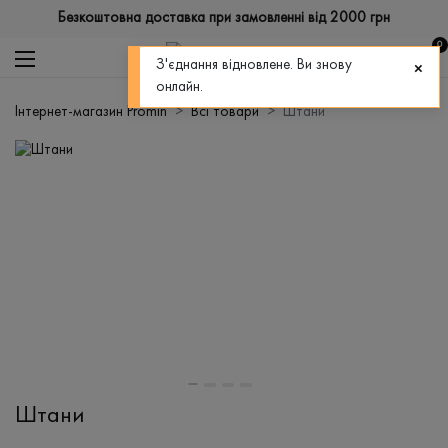
Безкоштовна доставка при замовленні від 2000 грн
0
З'єднання відновлене. Ви знову
онлайн.
Інтернет-магазин Promin
Всі товари
Штани
Штани