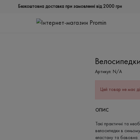
Безкоштовна доставка при замовленні від 2000 грн
Велосипедк
Артикул:
N/A
Цей товар не має ді
ОПИС
Такі практичні та нео
велосипедки в синьому
еластану та бавовна. 