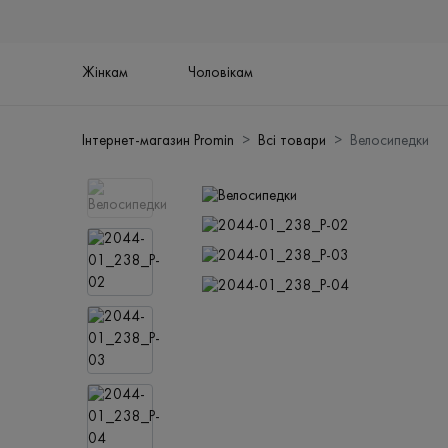
Жінкам
Чоловікам
Інтернет-магазин Promin
Всі товари
Велосипедки