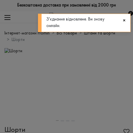
Безкоштовна доставка при замовленні від 2000 грн
0
З'єднання відновлене. Ви знову
онлайн.
Інтернет-магазин Promin
Всі товари
Штани та шорти
Шорти
Шорти