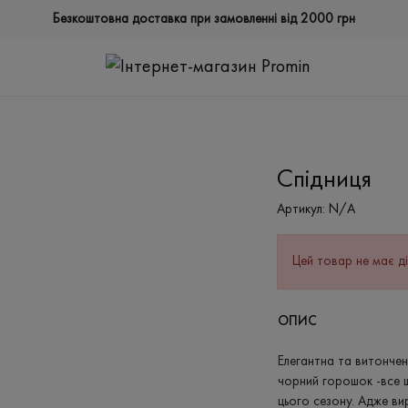
Безкоштовна доставка при замовленні від 2000 грн
Спідниця
Артикул:
N/A
Цей товар не має ді
ОПИС
Елегантна та витончена
чорний горошок -все 
цього сезону. Адже ви