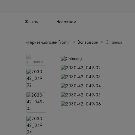
Жінкам
Чоловікам
Інтернет-магазин Promin
Всі товари
Спідниця