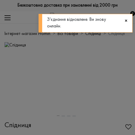
Безкоштовна доставка при замовленні від 2000 грн
0
З'єднання відновлене. Ви знову
онлайн.
Інтернет-магазин Promin
Всі товари
Спідниці
Спідниця
Спідниця