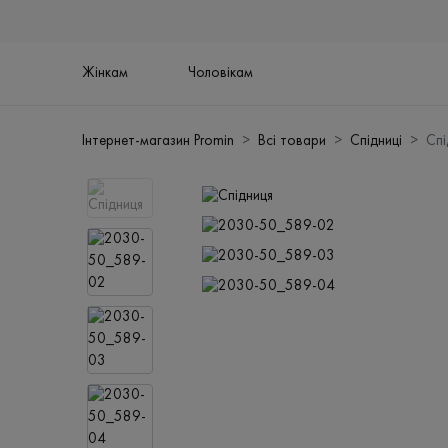
Жінкам
Чоловікам
Інтернет-магазин Promin
Всі товари
Спідниці
Спі