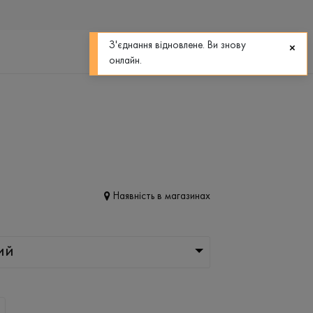
0
0
З'єднання відновлене. Ви знову
онлайн.
Наявність в магазинах
ИЙ