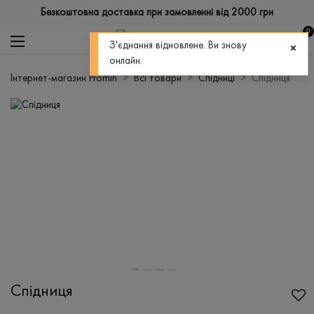
Безкоштовна доставка при замовленні від 2000 грн
0
З'єднання відновлене. Ви знову
онлайн.
Інтернет-магазин Promin
Всі товари
Спідниці
Спідниця
Спідниця