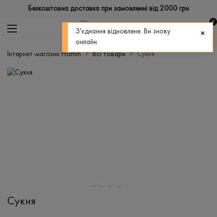
Безкоштовна доставка при замовленні від 2000 грн
0
З'єднання відновлене. Ви знову
онлайн.
Інтернет-магазин Promin
Всі товари
Сукня
Сукня