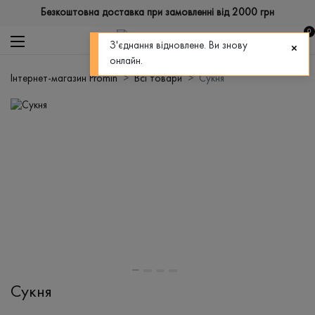
Безкоштовна доставка при замовленні від 2000 грн
0
З'єднання відновлене. Ви знову
онлайн.
Інтернет-магазин Promin
Всі товари
Сукня
Сукня