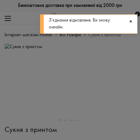
Безкоштовна доставка при замовленні від 2000 грн
0
З'єднання відновлене. Ви знову
онлайн.
Інтернет-магазин Promin
Всі товари
Сукня з принтом
Сукня з принтом