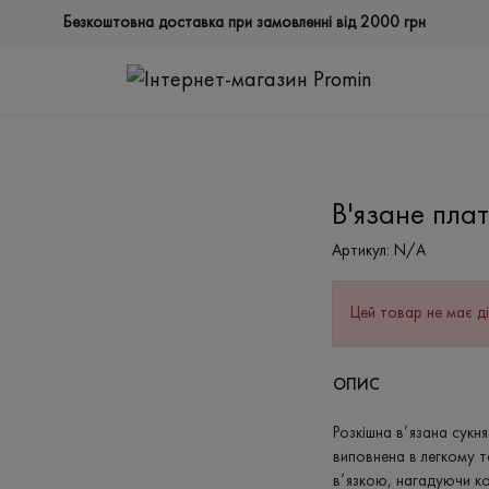
Безкоштовна доставка при замовленні від 2000 грн
В'язане плат
Артикул:
N/A
Цей товар не має ді
ОПИС
Розкішна в’язана сукня
виповнена в легкому 
в’язкою, нагадуючи ко