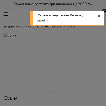
Безкоштовна доставка при замовленні від 2000 грн
0
З'єднання відновлене. Ви знову
онлайн.
Інтернет-магазин Promin
Всі товари
Сукня
Сукня