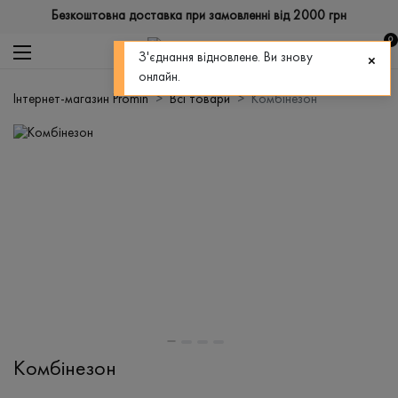
Безкоштовна доставка при замовленні від 2000 грн
0
З'єднання відновлене. Ви знову
онлайн.
Інтернет-магазин Promin
Всі товари
Комбінезон
Комбінезон