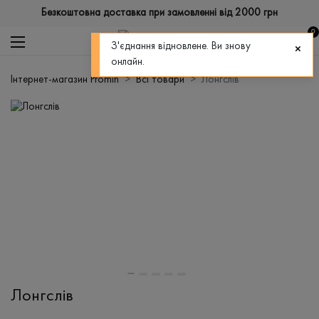
Безкоштовна доставка при замовленні від 2000 грн
0
З'єднання відновлене. Ви знову
онлайн.
Інтернет-магазин Promin
Всі товари
Лонгслів
Лонгслів