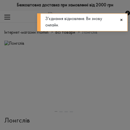
Безкоштовна доставка при замовленні від 2000 грн
0
З'єднання відновлене. Ви знову
онлайн.
Інтернет-магазин Promin
Всі товари
Лонгслів
Лонгслів