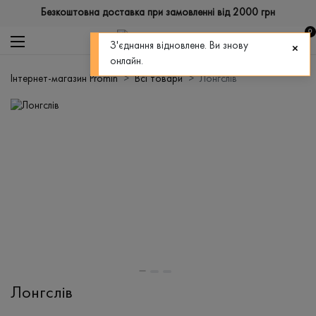
Безкоштовна доставка при замовленні від 2000 грн
0
З'єднання відновлене. Ви знову
онлайн.
Інтернет-магазин Promin
Всі товари
Лонгслів
Лонгслів