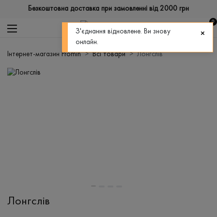
Безкоштовна доставка при замовленні від 2000 грн
0
З'єднання відновлене. Ви знову
онлайн.
Інтернет-магазин Promin
Всі товари
Лонгслів
Лонгслів