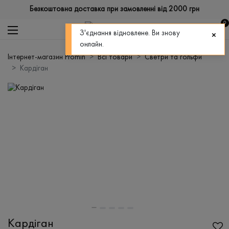
Безкоштовна доставка при замовленні від 2000 грн
0
З'єднання відновлене. Ви знову
онлайн.
Інтернет-магазин Promin
Всі товари
Светри та гольфи
Кардіган
Кардіган