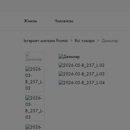
Жінкам
Чоловікам
Інтернет-магазин Promin
Всі товари
Джемпер