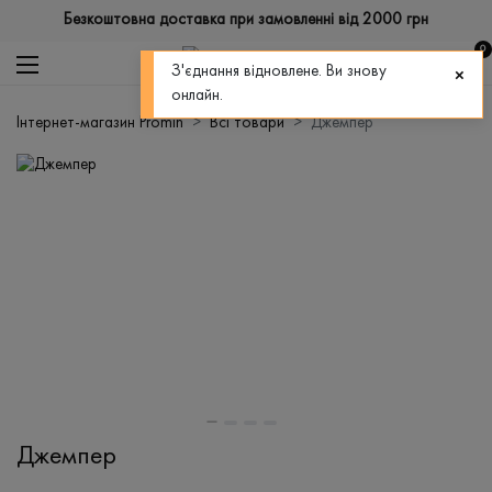
Безкоштовна доставка при замовленні від 2000 грн
0
З'єднання відновлене. Ви знову
онлайн.
Інтернет-магазин Promin
Всі товари
Джемпер
Джемпер