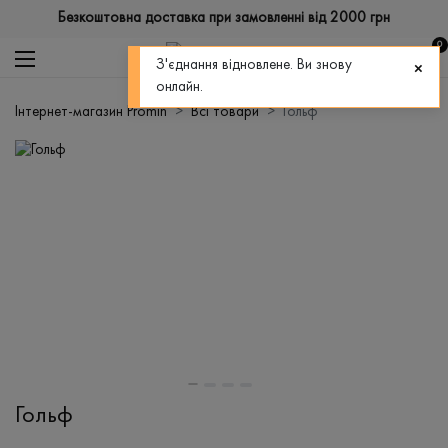
Безкоштовна доставка при замовленні від 2000 грн
0
З'єднання відновлене. Ви знову
онлайн.
Інтернет-магазин Promin
Всі товари
Гольф
Гольф