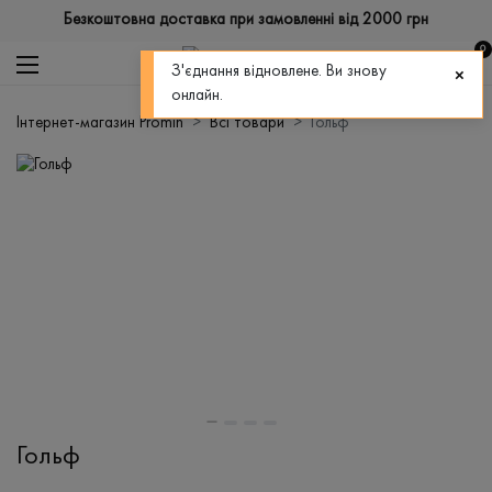
Безкоштовна доставка при замовленні від 2000 грн
0
З'єднання відновлене. Ви знову
онлайн.
Інтернет-магазин Promin
Всі товари
Гольф
Гольф