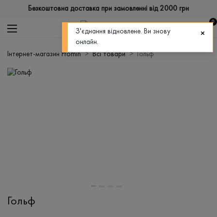
Безкоштовна доставка при замовленні від 2000 грн
0
З'єднання відновлене. Ви знову
онлайн.
Інтернет-магазин Promin
Всі товари
Гольф
Гольф