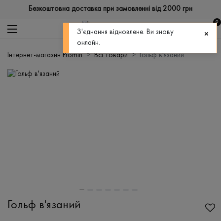
Безкоштовна доставка при замовленні від 2000 грн
0
З'єднання відновлене. Ви знову
онлайн.
Інтернет-магазин Promin
Всі товари
Гольф в'язаний
Гольф в'язаний