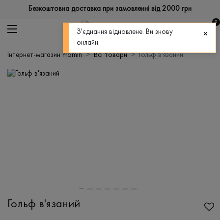
Безкоштовна доставка при замовленні від 2000 грн
0
З'єднання відновлене. Ви знову
онлайн.
Інтернет-магазин Promin
Всі товари
Гольф в'язаний
Гольф в'язаний