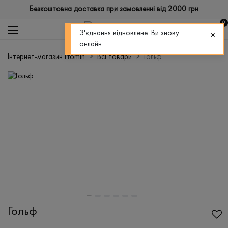
Безкоштовна доставка при замовленні від 2000 грн
0
З'єднання відновлене. Ви знову
онлайн.
Інтернет-магазин Promin
Всі товари
Гольф
Гольф